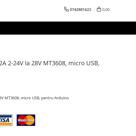
0742881623
0,00
A 2-24V la 28V MT3608, micro USB,
8V MT3608, micro USB, pentru Arduino