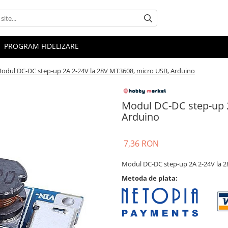
PROGRAM FIDELIZARE
odul DC-DC step-up 2A 2-24V la 28V MT3608, micro USB, Arduino
Modul DC-DC step-up 2
Arduino
7,36 RON
Modul DC-DC step-up 2A 2-24V la 2
Metoda de plata: