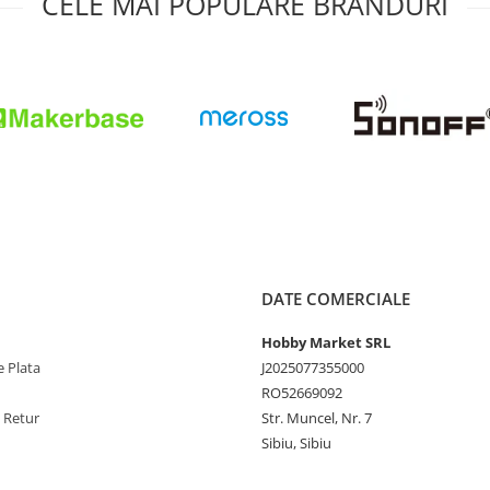
CELE MAI POPULARE BRANDURI
DATE COMERCIALE
Hobby Market SRL
 Plata
J2025077355000
RO52669092
e Retur
Str. Muncel, Nr. 7
Sibiu, Sibiu