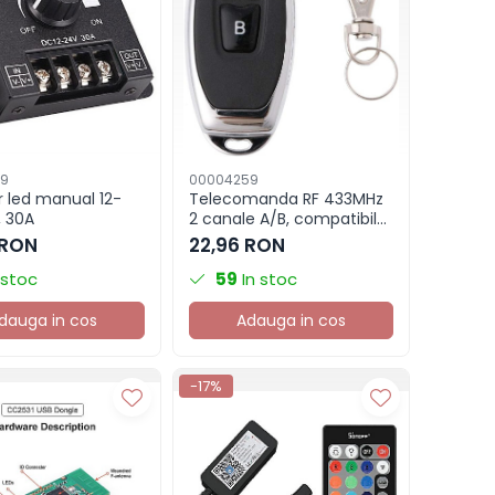
09
00004259
 led manual 12-
Telecomanda RF 433MHz
, 30A
2 canale A/B, compatibila
Sonoff
 RON
22,96 RON
 stoc
59
In stoc
dauga in cos
Adauga in cos
-17%