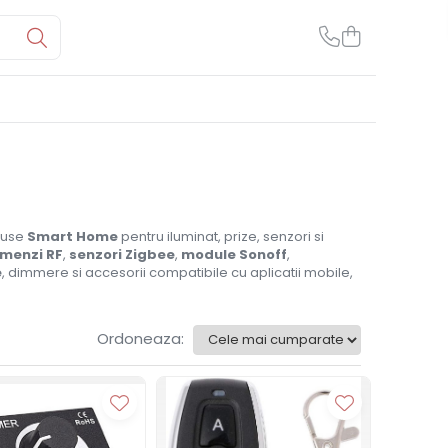
oduse
Smart Home
pentru iluminat, prize, senzori si
menzi RF
,
senzori Zigbee
,
module Sonoff
,
e
, dimmere si accesorii compatibile cu aplicatii mobile,
Ordoneaza: