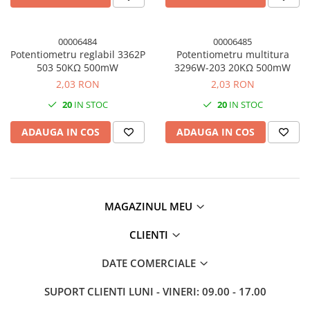
00006484
00006485
Potentiometru reglabil 3362P
Potentiometru multitura
503 50KΩ 500mW
3296W-203 20KΩ 500mW
2,03 RON
2,03 RON
20
IN STOC
20
IN STOC
ADAUGA IN COS
ADAUGA IN COS
MAGAZINUL MEU
CLIENTI
DATE COMERCIALE
SUPORT CLIENTI
LUNI - VINERI: 09.00 - 17.00