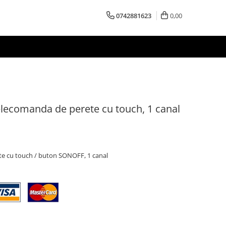
0742881623
0,00
ecomanda de perete cu touch, 1 canal
e cu touch / buton SONOFF, 1 canal