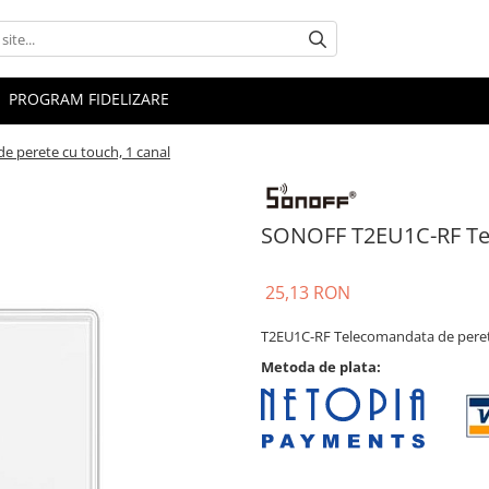
PROGRAM FIDELIZARE
 perete cu touch, 1 canal
SONOFF T2EU1C-RF Tel
25,13 RON
T2EU1C-RF Telecomandata de peret
Metoda de plata: