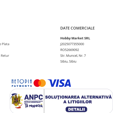
DATE COMERCIALE
Hobby Market SRL
 Plata
J2025077355000
RO52669092
e Retur
Str. Muncel, Nr. 7
Sibiu, Sibiu