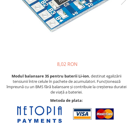
8,02 RON
Modul balansare 3S pentru baterii Li-ion
, destinat egalizării
tensiunii între celule în pachete de acumulatori. Funcționează
împreună cu un BMS fără balansare și contribuie la creșterea duratei
de viață a bateriei.
Metoda de plata: