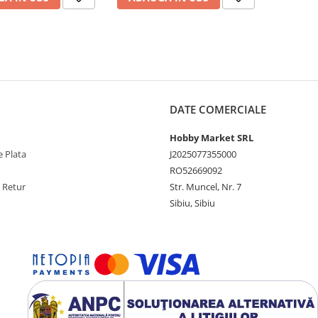
DATE COMERCIALE
Hobby Market SRL
 Plata
J2025077355000
RO52669092
e Retur
Str. Muncel, Nr. 7
Sibiu, Sibiu