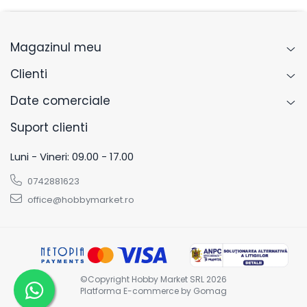
Magazinul meu
Clienti
Date comerciale
Suport clienti
Luni - Vineri: 09.00 - 17.00
0742881623
office@hobbymarket.ro
©Copyright Hobby Market SRL 2026
Platforma E-commerce by Gomag