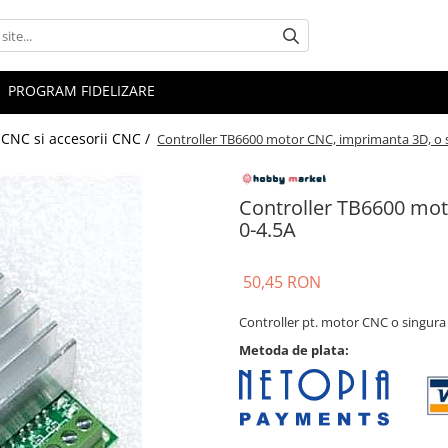
PROGRAM FIDELIZARE
CNC si accesorii CNC /
Controller TB6600 motor CNC, imprimanta 3D, o s
Controller TB6600 mot
0-4.5A
50,45 RON
Controller pt. motor CNC o singur
Metoda de plata: