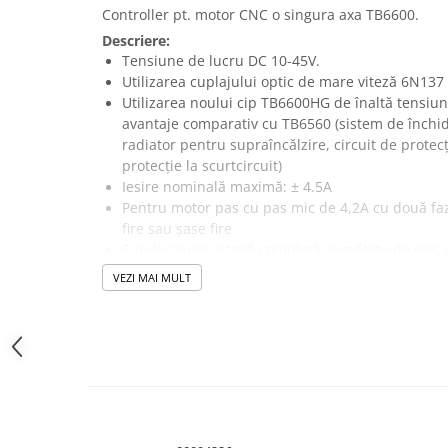
Controller pt. motor CNC o singura axa TB6600.
Module atasabile Arduino
Descriere:
Module Wireless
Tensiune de lucru DC 10-45V.
Senzori Arduino
Utilizarea cuplajului optic de mare viteză 6N137 
Utilizarea noului cip TB6600HG de înaltă tensiun
Accesorii si componente
avantaje comparativ cu TB6560 (sistem de închid
pentru Arduino
radiator pentru supraîncălzire, circuit de protec
Relee
protecție la scurtcircuit)
Iesire nominală maximă: ± 4.5A
Termostate
Pentru motor pas cu pas mic de 4,2A cu două faz
Ecrane LCD, TFT, OLED
fire sau șase fire
Subdiviziune: etapă completă, jumătate de pas, p
Motoare si variatoare
până la 16 segmente.
VEZI MAI MULT
Motoare
Dimensiuni: 82 * 50 * 35mm
Variatoare turatie motoare
Surse de alimentare
Alimentatoare AC-DC
Convertoare DC-DC
Invertoare DC-AC