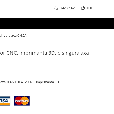
0742881623
0,00
ingura axa 0-4.5A
or CNC, imprimanta 3D, o singura axa
a axa TB6600 0-4.5A CNC, imprimanta 3D