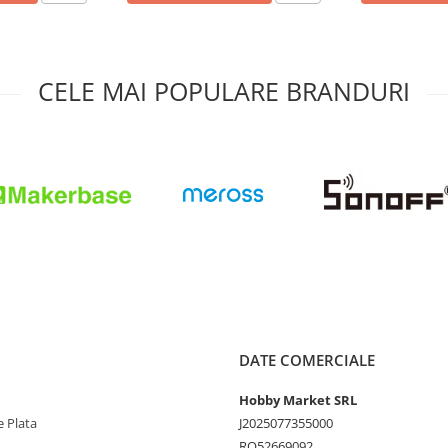
CELE MAI POPULARE BRANDURI
DATE COMERCIALE
Hobby Market SRL
 Plata
J2025077355000
RO52669092