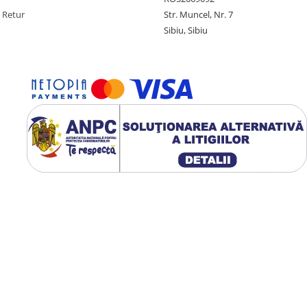
e Retur
Str. Muncel, Nr. 7
Sibiu, Sibiu