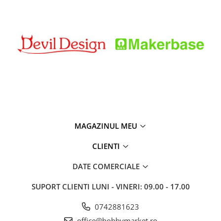
MAGAZINUL MEU
CLIENTI
DATE COMERCIALE
SUPORT CLIENTI
LUNI - VINERI: 09.00 - 17.00
0742881623
office@hobbymarket.ro