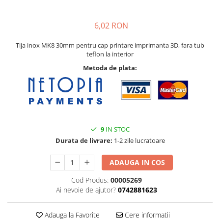
6,02 RON
Tija inox MK8 30mm pentru cap printare imprimanta 3D, fara tub
teflon la interior
Metoda de plata:
9
IN STOC
Durata de livrare:
1-2 zile lucratoare
ADAUGA IN COS
Cod Produs:
00005269
Ai nevoie de ajutor?
0742881623
Adauga la Favorite
Cere informatii