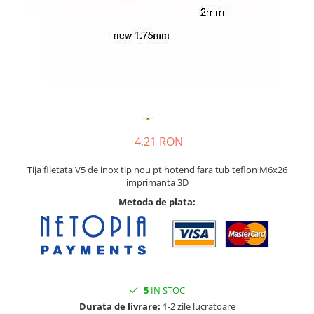
4,21 RON
Tija filetata V5 de inox tip nou pt hotend fara tub teflon M6x26
imprimanta 3D
Metoda de plata:
5
IN STOC
Durata de livrare:
1-2 zile lucratoare