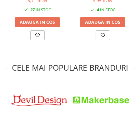
6,71 RON
8,95 RON
27
IN STOC
4
IN STOC
ADAUGA IN COS
ADAUGA IN COS
CELE MAI POPULARE BRANDURI