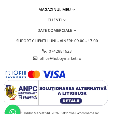
MAGAZINUL MEU
CLIENTI
DATE COMERCIALE
SUPORT CLIENTI
LUNI - VINERI: 09.00 - 17.00
0742881623
office@hobbymarket.ro
©Copyright Hobby Market SRL 2026
Platforma E-commerce by