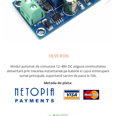
18,95 RON
Modul automat de comutare 12–48V DC asigura continuitatea
alimentarii prin trecerea instantanee pe baterie in cazul intreruperii
sursei principale, suportand sarcini de pana la 10A.
Metoda de plata:
8
IN STOC