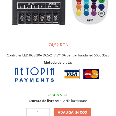
74,52 RON
Controler LED RGB 30A DC5-24V 3*10A pentru banda led 5050 3528
Metoda de plata:
4
IN STOC
Durata de livrare:
1-2 zile lucratoare
ADAUGA IN COS