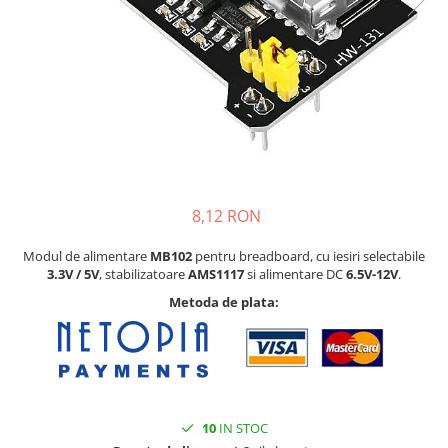
8,12 RON
Modul de alimentare
MB102
pentru breadboard, cu iesiri selectabile
3.3V / 5V
, stabilizatoare
AMS1117
si alimentare DC
6.5V-12V
.
Metoda de plata:
10
IN STOC