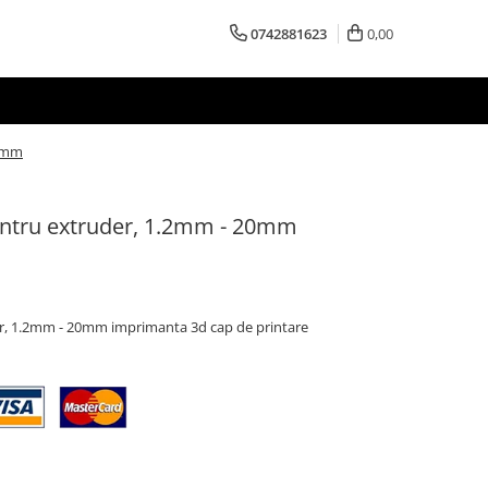
0742881623
0,00
20mm
pentru extruder, 1.2mm - 20mm
der, 1.2mm - 20mm imprimanta 3d cap de printare