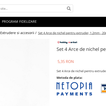
PROGRAM FIDELIZARE
Extrudere si accesorii /
Set 4 Arce de nichel pentru extruder, 1.2mm - 
Set 4 Arce de nichel 
5,35 RON
Set 4 Arce de nichel pentru extru
Metoda de plata: