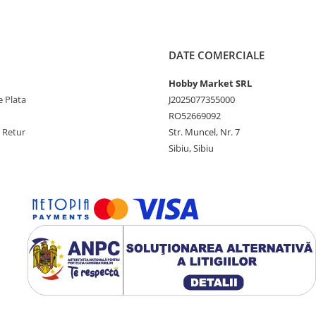
DATE COMERCIALE
Hobby Market SRL
 Plata
J2025077355000
RO52669092
e Retur
Str. Muncel, Nr. 7
Sibiu, Sibiu