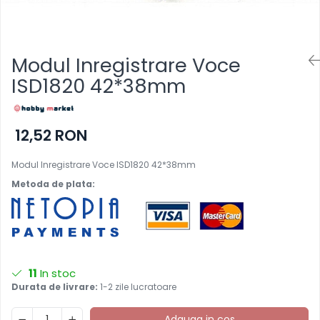
Modul Inregistrare Voce
ISD1820 42*38mm
12,52 RON
Modul Inregistrare Voce ISD1820 42*38mm
Metoda de plata:
11
In stoc
Durata de livrare:
1-2 zile lucratoare
Adauga in cos