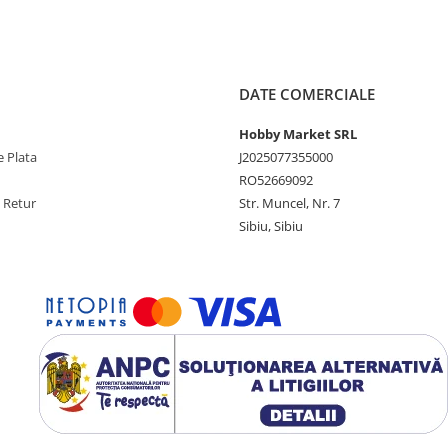
DATE COMERCIALE
Hobby Market SRL
 Plata
J2025077355000
RO52669092
e Retur
Str. Muncel, Nr. 7
Sibiu, Sibiu