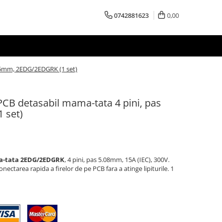
0742881623
0,00
s 5mm, 2EDG/2EDGRK (1 set)
 PCB detasabil mama-tata 4 pini, pas
 set)
ma-tata 2EDG/2EDGRK
, 4 pini, pas 5.08mm, 15A (IEC), 300V.
ectarea rapida a firelor de pe PCB fara a atinge lipiturile. 1