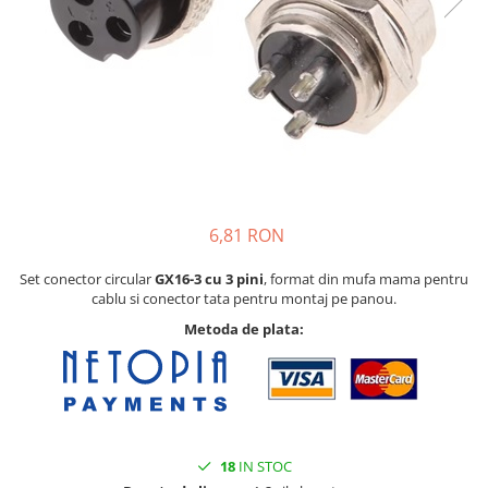
6,81 RON
Set conector circular
GX16-3 cu 3 pini
, format din mufa mama pentru
cablu si conector tata pentru montaj pe panou.
Metoda de plata:
18
IN STOC