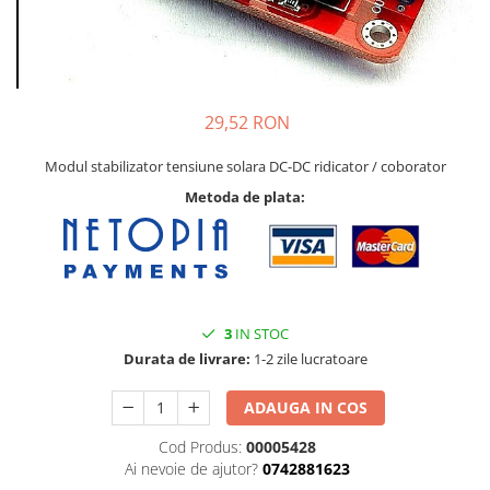
29,52 RON
Modul stabilizator tensiune solara DC-DC ridicator / coborator
Metoda de plata:
3
IN STOC
Durata de livrare:
1-2 zile lucratoare
ADAUGA IN COS
Cod Produs:
00005428
Ai nevoie de ajutor?
0742881623