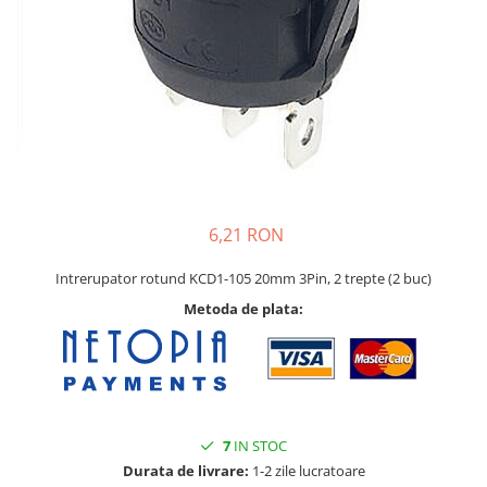
6,21 RON
Intrerupator rotund KCD1-105 20mm 3Pin, 2 trepte (2 buc)
Metoda de plata:
7
IN STOC
Durata de livrare:
1-2 zile lucratoare