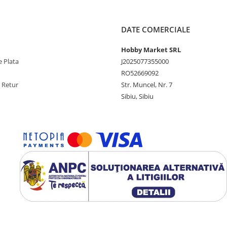
DATE COMERCIALE
Hobby Market SRL
 Plata
J2025077355000
RO52669092
e Retur
Str. Muncel, Nr. 7
Sibiu, Sibiu