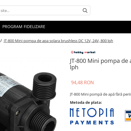
PROGRAM FIDELIZARE
 /
JT-800 Mini pompa de apa solara brushless DC 12V, 24V, 800 lph
JT-800 Mini pompa de 
lph
94,48 RON
JT-800 Mini pompă de apă fără perii 
Metoda de plata: