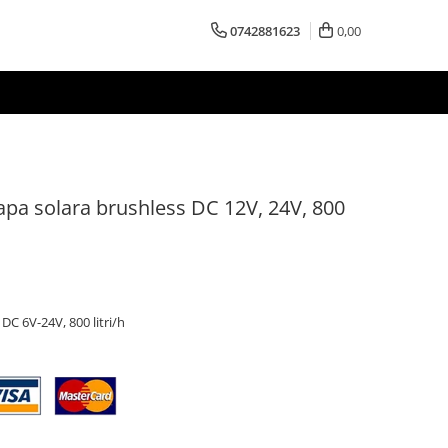
0742881623
0,00
apa solara brushless DC 12V, 24V, 800
DC 6V-24V, 800 litri/h