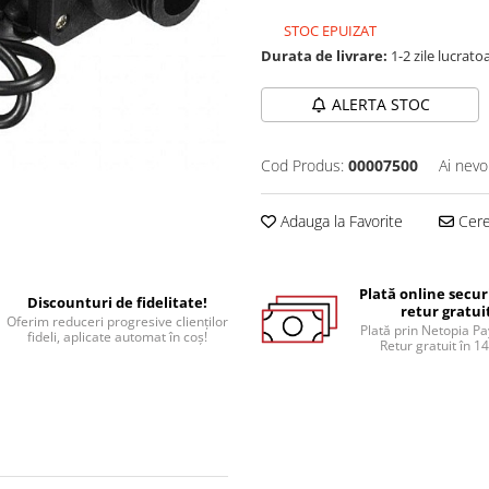
STOC EPUIZAT
Durata de livrare:
1-2 zile lucrato
ALERTA STOC
Cod Produs:
00007500
Ai nevo
Adauga la Favorite
Cere 
Plată online secur
Discounturi de fidelitate!
retur gratui
Oferim reduceri progresive clienților
Plată prin Netopia P
fideli, aplicate automat în coș!
Retur gratuit în 14