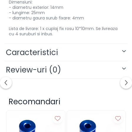
Dimensiuni:
- diametru exterior: 14mm
- lungime: 25mm
- diametru gaura surub fixare: 4mm
Lista de livrare: 1 x cuplaj fix rosu 10*10mm. Se livreaza
cu 4 suruburi si inbus.
Caracteristici
Review-uri
(0)
Recomandari