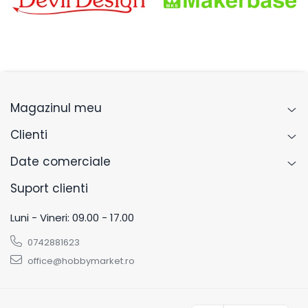
Magazinul meu
Clienti
Date comerciale
Suport clienti
Luni - Vineri: 09.00 - 17.00
0742881623
office@hobbymarket.ro