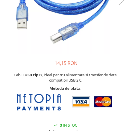
14,15 RON
Cablu
USB tip B,
ideal pentru alimentare si transfer de date,
compatibil USB 2.0.
Metoda de plata:
3
IN STOC