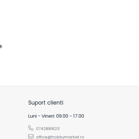
Suport clienti
Luni - Vineri: 09.00 - 17.00
0742881623
office@hobbymarket.ro