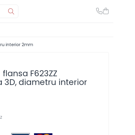
ru interior 2mm
 flansa F623ZZ
 3D, diametru interior
ZZ