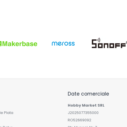
Date comerciale
Hobby Market SRL
e Plata
J2025077355000
RO52669092