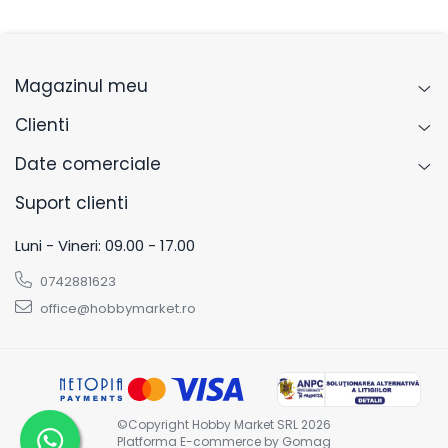
Magazinul meu
Clienti
Date comerciale
Suport clienti
Luni - Vineri: 09.00 - 17.00
0742881623
office@hobbymarket.ro
©Copyright Hobby Market SRL 2026
Platforma E-commerce by Gomag