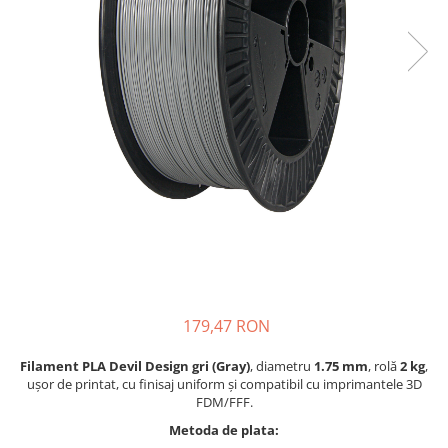
179,47 RON
Filament PLA Devil Design gri (Gray)
, diametru
1.75 mm
, rolă
2 kg
,
ușor de printat, cu finisaj uniform și compatibil cu imprimantele 3D
FDM/FFF.
Metoda de plata: