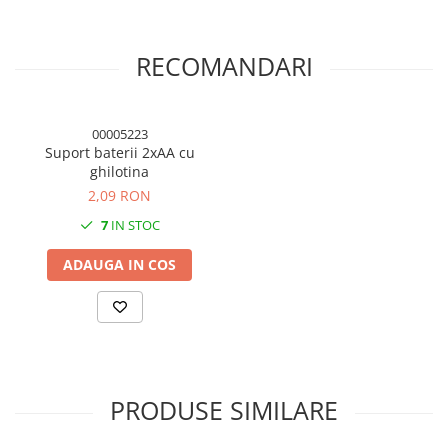
RECOMANDARI
00005223
Suport baterii 2xAA cu
ghilotina
2,09 RON
7
IN STOC
ADAUGA IN COS
PRODUSE SIMILARE