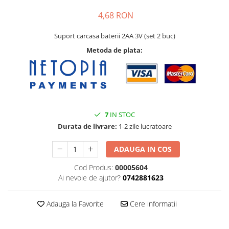
4,68 RON
Suport carcasa baterii 2AA 3V (set 2 buc)
Metoda de plata:
7
IN STOC
Durata de livrare:
1-2 zile lucratoare
ADAUGA IN COS
Cod Produs:
00005604
Ai nevoie de ajutor?
0742881623
Adauga la Favorite
Cere informatii