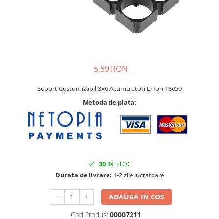
5,59 RON
Suport Customizabil 3x6 Acumulatori Li-Ion 18650
Metoda de plata:
30
IN STOC
Durata de livrare:
1-2 zile lucratoare
ADAUGA IN COS
Cod Produs:
00007211