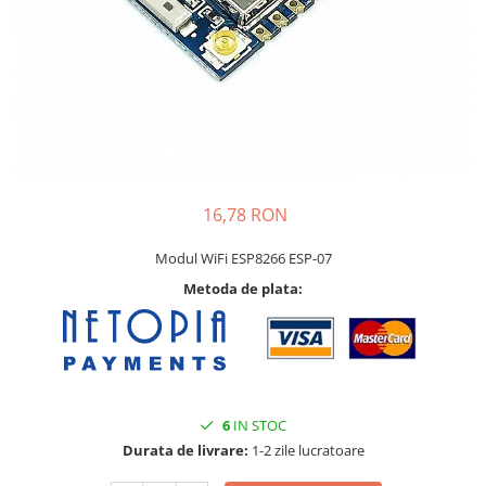
16,78 RON
Modul WiFi ESP8266 ESP-07
Metoda de plata:
6
IN STOC
Durata de livrare:
1-2 zile lucratoare