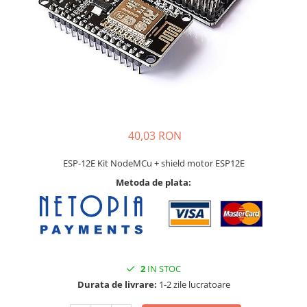
40,03 RON
ESP-12E Kit NodeMCu + shield motor ESP12E
Metoda de plata:
2
IN STOC
Durata de livrare:
1-2 zile lucratoare