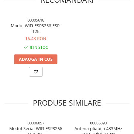
00005618
Modul WiFi ESP8266 ESP-
12E
16,43 RON
9
IN STOC
ADAUGA IN COS
PRODUSE SIMILARE
00006057
00006890
Modul Serial WIFI ESP8266
Antena pliabila 433MHz