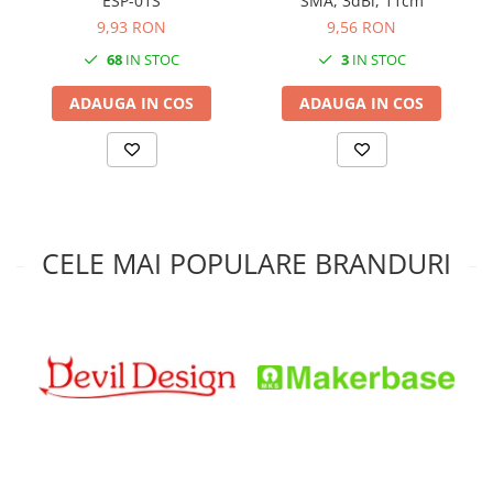
ESP-01S
SMA, 3dBi, 11cm
9,93 RON
9,56 RON
68
IN STOC
3
IN STOC
ADAUGA IN COS
ADAUGA IN COS
CELE MAI POPULARE BRANDURI