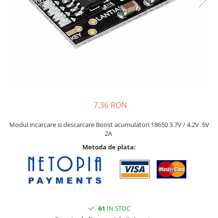
7,36 RON
Modul incarcare si descarcare Boost acumulatori 18650 3.7V / 4.2V 5V
2A
Metoda de plata:
61
IN STOC