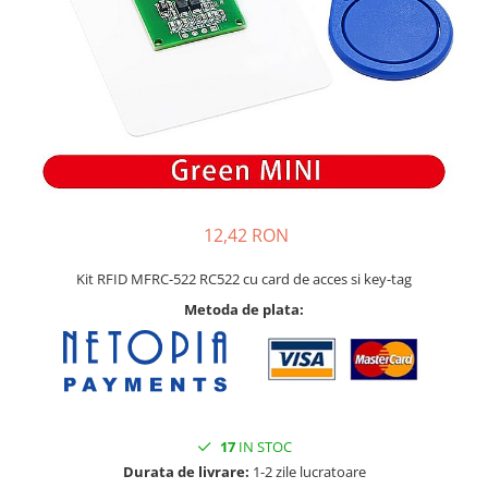
12,42 RON
Kit RFID MFRC-522 RC522 cu card de acces si key-tag
Metoda de plata:
17
IN STOC
Durata de livrare:
1-2 zile lucratoare