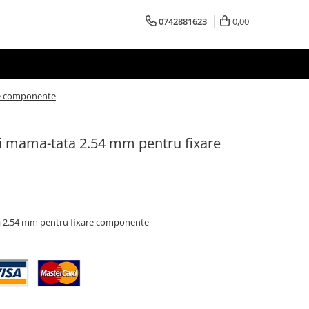
0742881623
0,00
are componente
ili mama-tata 2.54 mm pentru fixare
ta 2.54 mm pentru fixare componente