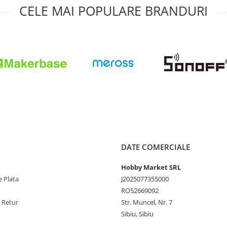
CELE MAI POPULARE BRANDURI
DATE COMERCIALE
Hobby Market SRL
 Plata
J2025077355000
RO52669092
e Retur
Str. Muncel, Nr. 7
Sibiu, Sibiu