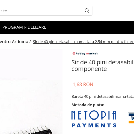
PROGRAM FIDELIZARE
pentru Arduino /
Sir de 40 pini detasabili mama-tata 2.54 mm pentru fix
Sir de 40 pini detasab
componente
1,68 RON
Bareta 40 pini detasabili mama-ta
Metoda de plata: