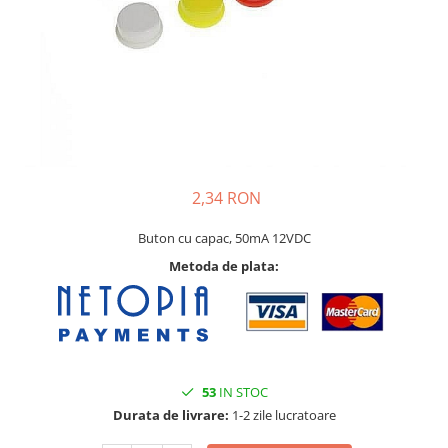
2,34 RON
Buton cu capac, 50mA 12VDC
Metoda de plata:
53
IN STOC
Durata de livrare:
1-2 zile lucratoare