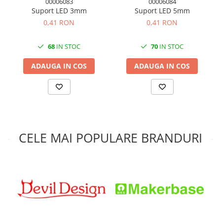
00006083
00006084
Suport LED 3mm
Suport LED 5mm
0,41 RON
0,41 RON
68
IN STOC
70
IN STOC
ADAUGA IN COS
ADAUGA IN COS
CELE MAI POPULARE BRANDURI