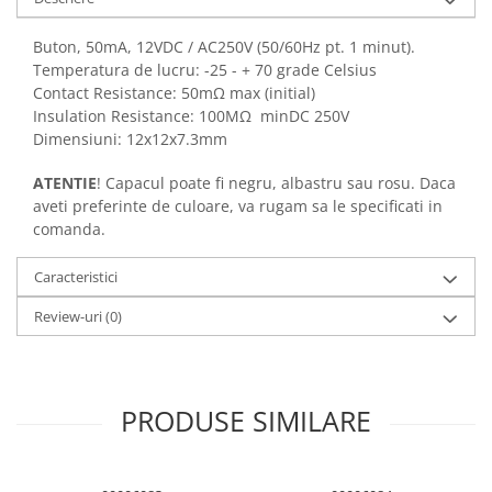
Buton, 50mA, 12VDC / AC250V (50/60Hz pt. 1 minut).
Temperatura de lucru: -25 - + 70 grade Celsius
Contact Resistance: 50mΩ max (initial)
Insulation Resistance: 100MΩ minDC 250V
Dimensiuni: 12x12x7.3mm
ATENTIE
! Capacul poate fi negru, albastru sau rosu. Daca
aveti preferinte de culoare, va rugam sa le specificati in
comanda.
Caracteristici
Review-uri
(0)
PRODUSE SIMILARE