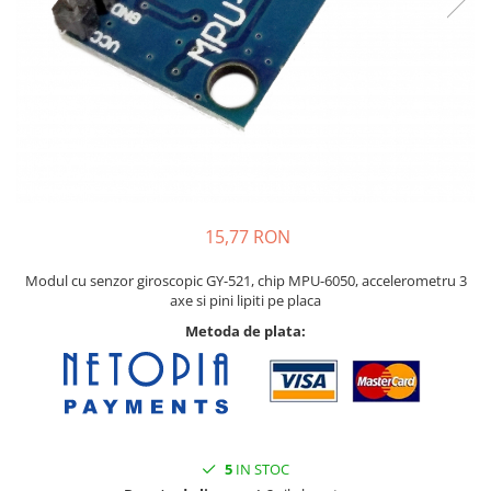
15,77 RON
Modul cu senzor giroscopic GY-521, chip MPU-6050, accelerometru 3
axe si pini lipiti pe placa
Metoda de plata:
5
IN STOC