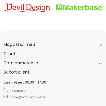
Magazinul meu
Clienti
Date comerciale
Suport clienti
Luni - Vineri: 09.00 - 17.00
0742881623
office@hobbymarket.ro