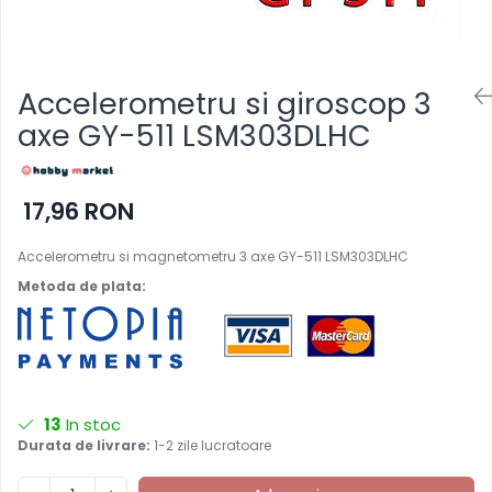
Accelerometru si giroscop 3
axe GY-511 LSM303DLHC
17,96 RON
Accelerometru si magnetometru 3 axe GY-511 LSM303DLHC
Metoda de plata:
13
In stoc
Durata de livrare:
1-2 zile lucratoare