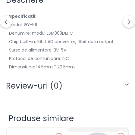
Specificatii:
Model: GY-511
Denumire: modul LSM303DLHC
Chip built-in: 16bit AD converter, 16bit data output
Sursa de alimentare: 3V-5V
Protocol de comunicare: I2C
Dimensiune: 14.5mm * 20.5mm
Review-uri
(0)
Produse similare