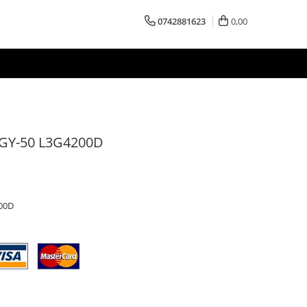
0742881623
0,00
e GY-50 L3G4200D
200D