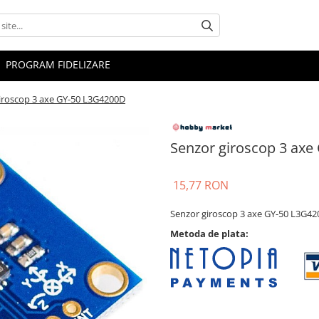
PROGRAM FIDELIZARE
iroscop 3 axe GY-50 L3G4200D
Senzor giroscop 3 ax
15,77 RON
Senzor giroscop 3 axe GY-50 L3G4
Metoda de plata: