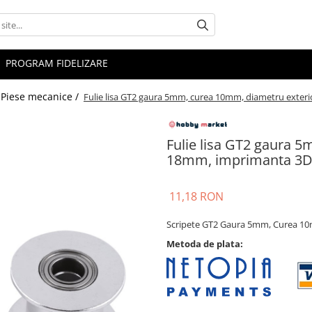
PROGRAM FIDELIZARE
Piese mecanice /
Fulie lisa GT2 gaura 5mm, curea 10mm, diametru exte
Fulie lisa GT2 gaura 
18mm, imprimanta 3
11,18 RON
Scripete GT2 Gaura 5mm, Curea 1
Metoda de plata: