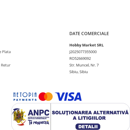
DATE COMERCIALE
Hobby Market SRL
 Plata
J2025077355000
RO52669092
e Retur
Str. Muncel, Nr. 7
Sibiu, Sibiu