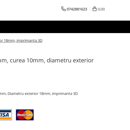
0742881623
0,00
rior 18mm, imprimanta 3D
5mm, curea 10mm, diametru exterior
D
0mm, Diametru exterior 18mm, imprimanta 3D