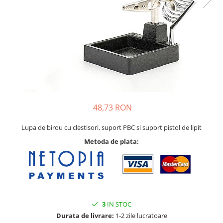
48,73 RON
Lupa de birou cu clestisori, suport PBC si suport pistol de lipit
Metoda de plata:
3
IN STOC
Durata de livrare:
1-2 zile lucratoare