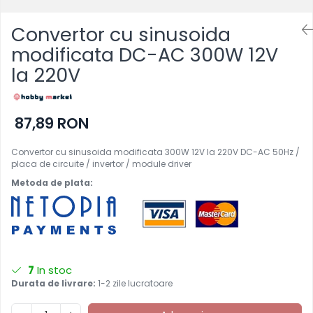
Convertor cu sinusoida
modificata DC-AC 300W 12V
la 220V
87,89 RON
Convertor cu sinusoida modificata 300W 12V la 220V DC-AC 50Hz /
placa de circuite / invertor / module driver
Metoda de plata:
7
In stoc
Durata de livrare:
1-2 zile lucratoare