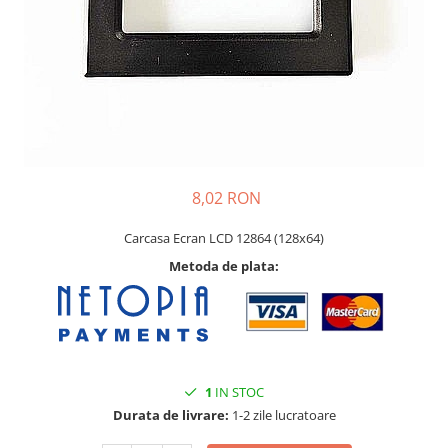
8,02 RON
Carcasa Ecran LCD 12864 (128x64)
Metoda de plata:
1
IN STOC
Durata de livrare:
1-2 zile lucratoare