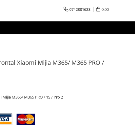
0742881623
0,00
rontal Xiaomi Mijia M365/ M365 PRO /
 Mijia M365/ M365 PRO / 1S / Pro 2