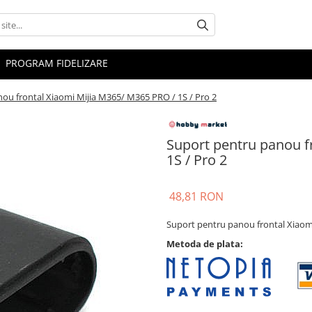
PROGRAM FIDELIZARE
ou frontal Xiaomi Mijia M365/ M365 PRO / 1S / Pro 2
Suport pentru panou f
1S / Pro 2
48,81 RON
Suport pentru panou frontal Xiaomi
Metoda de plata: