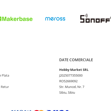
DATE COMERCIALE
Hobby Market SRL
 Plata
J2025077355000
RO52669092
e Retur
Str. Muncel, Nr. 7
Sibiu, Sibiu