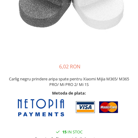
6,02 RON
Carlig negru prindere aripa spate pentru Xiaomi Mijia M365/ M365
PRO/ Mi PRO 2/ Mi 1S
Metoda de plata:
15
IN STOC