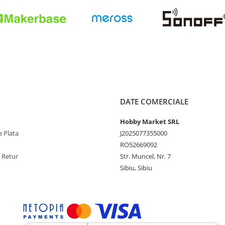
DATE COMERCIALE
Hobby Market SRL
 Plata
J2025077355000
RO52669092
e Retur
Str. Muncel, Nr. 7
Sibiu, Sibiu