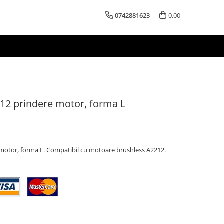
0742881623
0,00
212 prindere motor, forma L
 motor, forma L. Compatibil cu motoare brushless A2212.