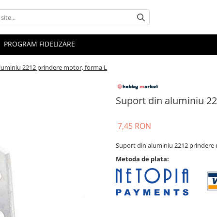
PROGRAM FIDELIZARE
luminiu 2212 prindere motor, forma L
Suport din aluminiu 2
7,45 RON
Suport din aluminiu 2212 prindere
Metoda de plata: