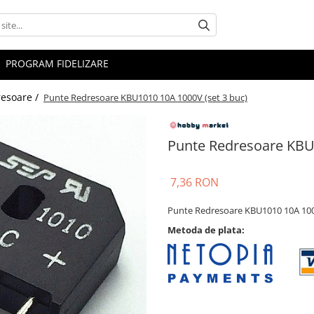
PROGRAM FIDELIZARE
resoare /
Punte Redresoare KBU1010 10A 1000V (set 3 buc)
Punte Redresoare KBU1
7,36 RON
Punte Redresoare KBU1010 10A 1000
Metoda de plata: