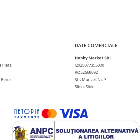
DATE COMERCIALE
Hobby Market SRL
 Plata
J2025077355000
RO52669092
e Retur
Str. Muncel, Nr. 7
Sibiu, Sibiu