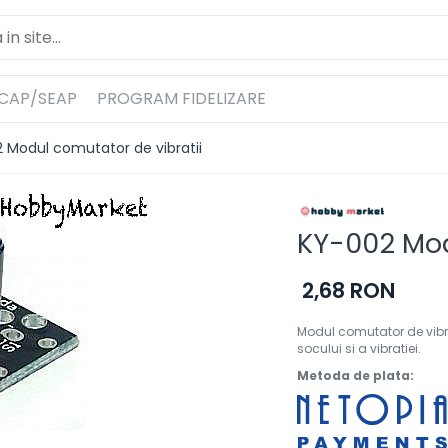
ICAP/SEAP
PROGRAM FIDELIZARE
 Modul comutator de vibratii
KY-002 Mod
2,68 RON
Modul comutator de vibr
socului si a vibratiei.
Metoda de plata: