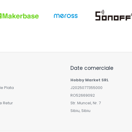
Date comerciale
Hobby Market SRL
e Plata
J2025077355000
RO52669092
de Retur
Str. Muncel, Nr. 7
Sibiu, Sibiu