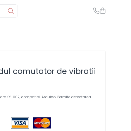
ul comutator de vibratii
are KY-002, compatibil Arduino. Permite detectarea