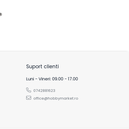
Suport clienti
Luni - Vineri: 09.00 - 17.00
0742881623
office@hobbymarket.ro