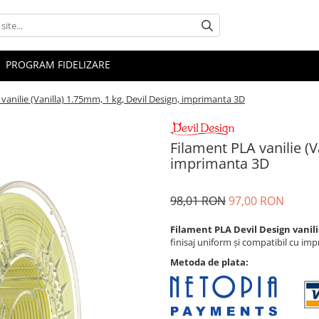
PROGRAM FIDELIZARE
vanilie (Vanilla) 1.75mm, 1 kg, Devil Design, imprimanta 3D
Filament PLA vanilie (V
imprimanta 3D
98,01 RON
97,00 RON
Filament PLA Devil Design vanilie
finisaj uniform și compatibil cu i
Metoda de plata: