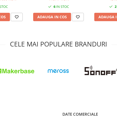
 STOC
6
IN STOC
2
COS
ADAUGA IN COS
ADAUGA I
CELE MAI POPULARE BRANDURI
DATE COMERCIALE