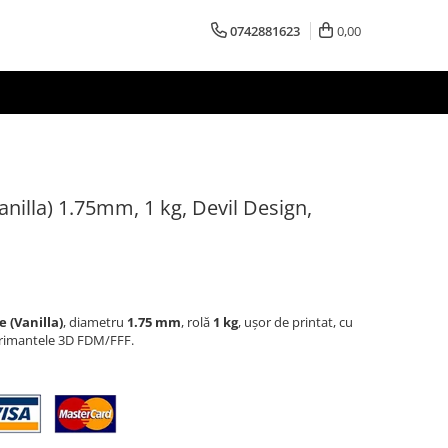
0742881623
0,00
anilla) 1.75mm, 1 kg, Devil Design,
 (Vanilla)
, diametru
1.75 mm
, rolă
1 kg
, ușor de printat, cu
mprimantele 3D FDM/FFF.