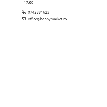
- 17.00
0742881623
office@hobbymarket.ro