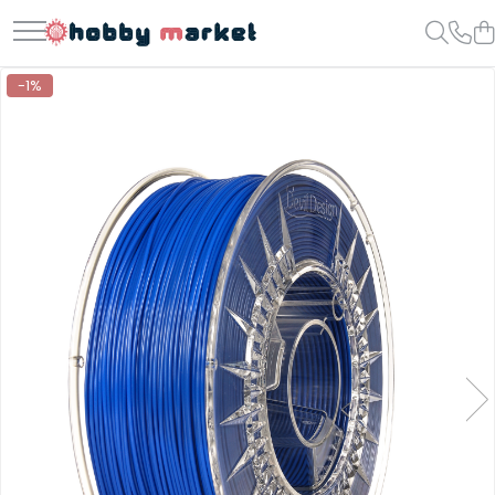
Toate Produsele
-1%
Filamente imprimante 3D
PET-G
PLA
ASA
ABS+
TPU
PLA SILK
PA12
Piese si componente imprimante
3D si CNC
Piese electrice si electronice
Piese mecanice