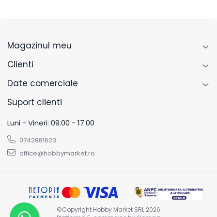
Magazinul meu
Clienti
Date comerciale
Suport clienti
Luni - Vineri: 09.00 - 17.00
0742881623
office@hobbymarket.ro
©Copyright Hobby Market SRL 2026