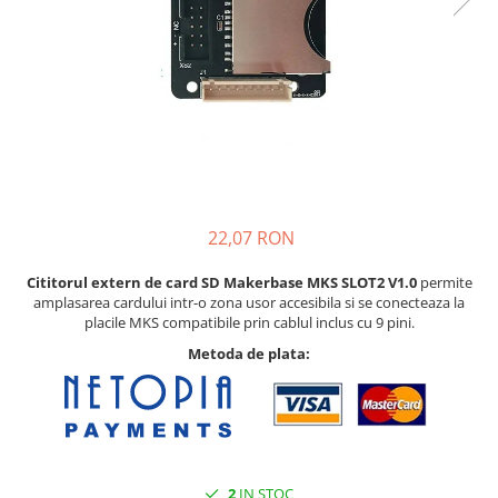
22,07 RON
Cititorul extern de card SD Makerbase MKS SLOT2 V1.0
permite
amplasarea cardului intr-o zona usor accesibila si se conecteaza la
placile MKS compatibile prin cablul inclus cu 9 pini.
Metoda de plata:
2
IN STOC