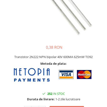
0,38 RON
Tranzistor 2N222 NPN bipolar 40V 600MA 625mW TO92
Metoda de plata:
252
IN STOC
Durata de livrare:
1-2 zile lucratoare